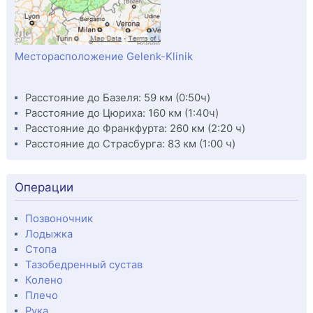
Месторасположение Gelenk-Klinik
Расстояние до Базеля: 59 км (0:50ч)
Расстояние до Цюриха: 160 км (1:40ч)
Расстояние до Франкфурта: 260 км (2:20 ч)
Расстояние до Страсбурга: 83 км (1:00 ч)
Операции
Позвоночник
Лодыжка
Стопа
Тазобедренный сустав
Колено
Плечо
Рука