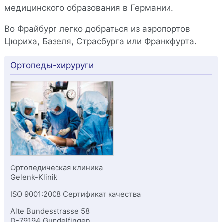
медицинского образования в Германии.
Во Фрайбург легко добраться из аэропортов
Цюриха, Базеля, Страсбурга или Франкфурта.
Ортопеды-хируруги
Ортопедическая клиника
Gelenk-Klinik
ISO 9001:2008 Сертификат качества
Alte Bundesstrasse 58
D-
79194
Gundelfingen