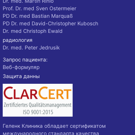
Dr. med. Martin Rinio
Prof. Dr. med Sven Ostermeier
PD Dr. med Bastian Marquaß
PD Dr. med David-Christopher Kubosch
Dr. med Christoph Ewald
радиология
Dr. med. Peter Jedrusik
Запрос пациента:
Веб-формуляр
Защита данны
Геленк Клиника обладает сертификатом
международного стандарта качества