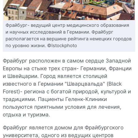
Фрайбург- ведущий центр медицинского образования
и научных исследований в Германии. Фрайбург
располагается на вершине рейтинга немецких городов
по уровню жизни. ©Istockphoto
Фрайбург расположен в самом сердце Западной
Европы на стыке трех стран- Германии, Франции
и Швейцарии. Город является столицей
известного в Германии "Шварцвальда" (Black
Forest)- региона с богатой природой, культурой и
традициями. Пациенты Геленк-Клиники
пользуются приятными условия для лечения,
отдыха и туризма.
Фрайбург является домом для Фрайбургского
университета, одного из ведущих центров