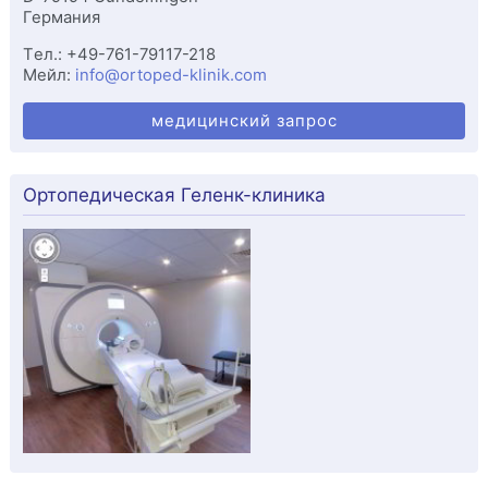
Германия
Tел.:
+49-761-79117-218
Мейл:
info@ortoped-klinik.com
медицинский запрос
Ортопедическая Геленк-клиника