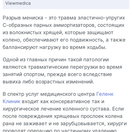
Viewmedica
Разрыв мениска - это травма эластично-упругих
С-образных парных аммортизаторов, состоящих
из волокнистых хрящей, которые защищают
колено, обеспечивают его подвижность, а также
баллансируют нагрузку во время ходьбы.
Одной из главных причин такой патологии
являются травматические перегрузки во время
занятий спортом, прежде всего вследствие
вывиха либо возрастных изменений.
В спектр услуг медицинского центра
Геленк
Клиник
входит как консервативное так и
хирургическое лечение коленного сустава. Если
после повреждения хрящевых прослоек колена
рана не заживает и не зарубцовывается, хирурги
проводят операцию по частичному удалению