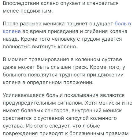
Впоследствии колено опухает и становиться
менее подвижным.
После разрыва мениска пацинет ощущает
боль в
колене
во время приседания и сгибания колена
назад. Кроме того человеку с трудом удается
полностью вытянуть колено.
В момент травмирования в коленном суставе
даже может быть слышен треск. Кроме того, у
больного появляутся трудности при движении
колена в определнном положении.
Усиливающаяся боль и покалывания являются
предупредительным сигналом. Хотя мениски и не
имеют болевых сенсоров, внутренний мениск
срастается с суставной капсулой коленного
сустава. Из этого следует, что любые
повреждения приводят к болезненным травмам