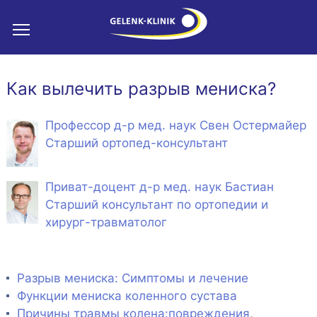
Как вылечить разрыв мениска?
Профессор д-р мед. наук Свен Остермайер
Старший ортопед-консультант
Приват-доцент д-р мед. наук Бастиан
Старший консультант по ортопедии и
хирург-травматолог
Разрыв мениска: Симптомы и лечение
Функции мениска коленного сустава
Причины травмы колена:
повреждения
,