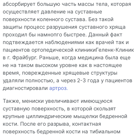
абсорбирует большую часть массы тела, которая
осуществляет давление на суставные
поверхности коленного сустава. Без такой
защиты процесс разрушения суставного хряща
проходил бы намнопго быстрее. Данный факт
подтвеждается наблюдениями как врачей так и
пациентов ортопедической клиникиГеленк-Клиник
в г. Фрайбург. Раньше, когда медицина была еще
не на таком высоком уровне как в настоящее
время, поврежденные хрящевые структуры
удаляли полностью, а через 2-3 года у пациентов
диагностировали
артроз.
Также, мениски увеличивают имеющуюся
суставную поверхность, в которой скользят
крупные циллиндрические мыщелки бедренной
кости. После его разрыва, контактная
поверхность бедренной кости на тибиальном