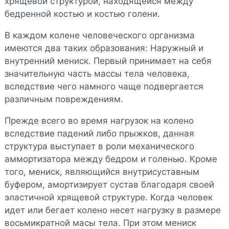
хрящевой структурой, находящейся между
бедренной костью и костью голени.
В каждом колене человеческого организма
имеются два таких образования: Наружный и
внутренний мениск. Первый принимает на себя
значительную часть массы тела человека,
вследствие чего намного чаще подвергается
различным повреждениям.
Прежде всего во время нагрузок на колено
вследствие падений либо прыжков, данная
структура выступает в роли механического
аммортизатора между бедром и голенью. Кроме
того, мениск, являющийся внутрисуставным
буфером, амортизирует сустав благодаря своей
эластичной хрящевой структуре. Когда человек
идет или бегает колено несет нагрузку в размере
восьмикратной масы тела. При этом мениск