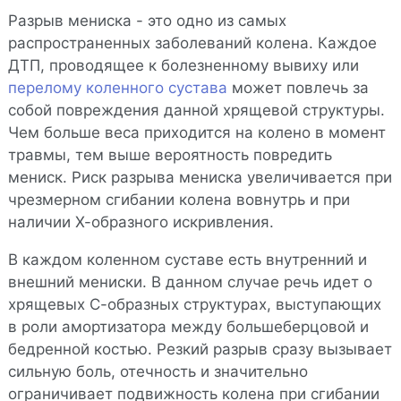
Разрыв мениска - это одно из самых
распространенных заболеваний колена. Каждое
ДТП, проводящее к болезненному вывиху или
перелому коленного сустава
может повлечь за
собой повреждения данной хрящевой структуры.
Чем больше веса приходится на колено в момент
травмы, тем выше вероятность повредить
мениск. Риск разрыва мениска увеличивается при
чрезмерном сгибании колена вовнутрь и при
наличии Х-образного искривления.
В каждом коленном суставе есть внутренний и
внешний мениски. В данном случае речь идет о
хрящевых С-образных структурах, выступающих
в роли амортизатора между большеберцовой и
бедренной костью. Резкий разрыв сразу вызывает
сильную боль, отечность и значительно
ограничивает подвижность колена при сгибании