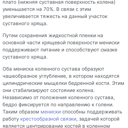
плато (нижняя суставная поверхность колена)
уменьшается на 70%. В связи с этим
увеличивается тяжесть на данный участок
суставного хряща.
Путем сохранения жидкостной пленки на
основной части хрящевой поверхности мениски
поддерживают питание и способствуют смазке
суставного хряща.
Оба мениска коленного сустава образуют
чашеобразное углубление, в котором находятся
цилиндрические мыщелки бедренной кости. Этим
они стабилизируют состояние колена.
Независимо от положения коленного сустава,
бедро фиксируется по направлению к голени.
Таким образом
мениски
способны поддерживать
работу
крестообразной связки
, задачей которой
является центрирование костей в коленном