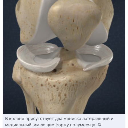
В колене присутствует два мениска латеральный и
медиальный, имеющие форму полумесяца. ©