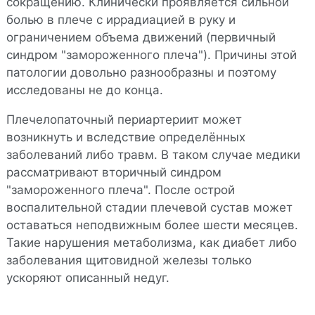
сокращению. Клинически проявляется сильной
болью в плече с иррадиацией в руку и
ограничением объема движений (первичный
синдром "замороженного плеча"). Причины этой
патологии довольно разнообразны и поэтому
исследованы не до конца.
Плечелопаточный периартериит может
возникнуть и вследствие определённых
заболеваний либо травм. В таком случае медики
рассматривают вторичный синдром
"замороженного плеча". После острой
воспалительной стадии плечевой сустав может
оставаться неподвижным более шести месяцев.
Такие нарушения метаболизма, как диабет либо
заболевания щитовидной железы только
ускоряют описанный недуг.