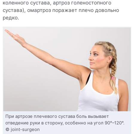
коленного сустава, артроз голеностопного
сустава), омартроз поражает плечо довольно
редко.
При артрозе плечевого сустава боль вызывает
отведение руки в сторону, особенно на угол 90°–120°.
© joint-surgeon