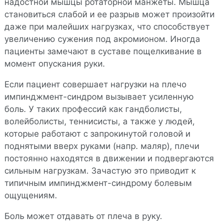
надостной мышцы ротаторной манжеты. Мышца
становиться слабой и ее разрыв может произойти
даже при малейших нагрузках, что способствует
увеличению сужения под акромионом. Иногда
пациенты замечают в суставе пощелкивание в
момент опускания руки.
Если пациент совершает нагрузки на плечо
импинджмент-синдром вызывает усиленную
боль. У таких профессий как гандболисты,
волейболисты, теннисисты, а также у людей,
которые работают с запрокинутой головой и
поднятыми вверх руками (напр. маляр), плечи
постоянно находятся в движении и подвергаются
сильным нагрузкам. Зачастую это приводит к
типичным импинджмент-синдрому болевым
ощущениям.
Боль может отдавать от плеча в руку.