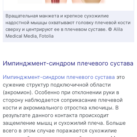
Вращательная манжета и крепкое сухожилие
надостной мышцы охватывают головку плечевой кости
сверху и центрируют ее в плечевом суставе. © Alila
Medical Media, Fotolia
Импинджмент-синдром плечевого сустава
Импинджмент-синдром плечевого сустава
это
сужение структур подключичной области
(акромион). Особенно при отклонении руки в
сторону наблюдается соприкасание плечевой
кости и акромиального отростка ключицы. В
результате данного контакта происходит
защемление мышц и сухожилий плеча. Больше
всего в этом случае поражается сухожилие