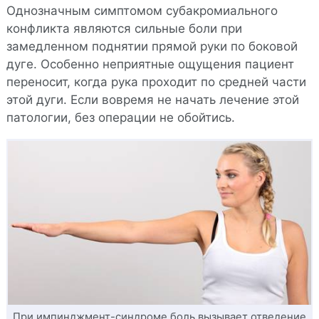
Однозначным симптомом субакромиального
конфликта являются сильные боли при
замедленном поднятии прямой руки по боковой
дуге. Особенно неприятные ощущения пациент
переносит, когда рука проходит по средней части
этой дуги. Если вовремя не начать лечение этой
патологии, без операции не обойтись.
При импинджмент-синдроме боль вызывает отведение