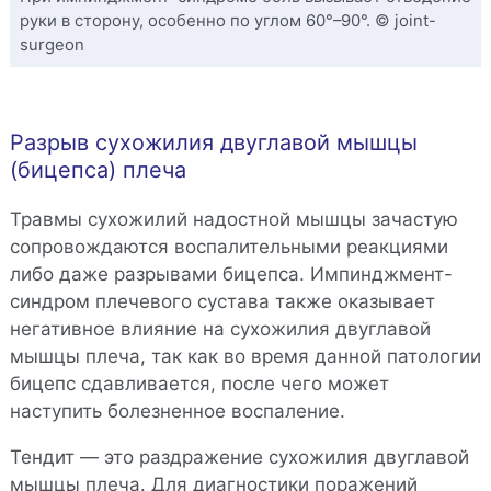
руки в сторону, особенно по углом 60°–90°. © joint-
surgeon
Разрыв сухожилия двуглавой мышцы
(бицепса) плеча
Травмы сухожилий надостной мышцы зачастую
сопровождаются воспалительными реакциями
либо даже разрывами бицепса. Импинджмент-
синдром плечевого сустава также оказывает
негативное влияние на сухожилия двуглавой
мышцы плеча, так как во время данной патологии
бицепс сдавливается, после чего может
наступить болезненное воспаление.
Тендит — это раздражение сухожилия двуглавой
мышцы плеча. Для диагностики поражений