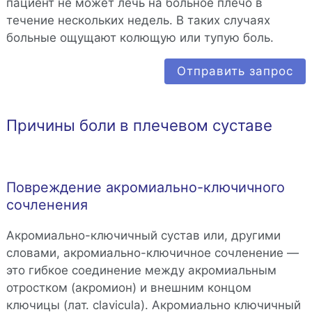
пациент не может лечь на больное плечо в
течение нескольких недель. В таких случаях
больные ощущают колющую или тупую боль.
Отправить запрос
Причины боли в плечевом суставе
Повреждение акромиально-ключичного
сочленения
Акромиально-ключичный сустав или, другими
словами, акромиально-ключичное сочленение —
это гибкое соединение между акромиальным
отростком (акромион) и внешним концом
ключицы (лат. clavicula). Акромиально ключичный