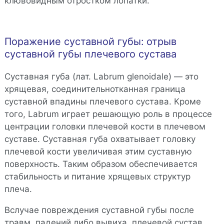
клювовидным отростком лопатки.
Поражение суставной губы: отрыв
суставной губы плечевого сустава
Суставная губа (лат. Labrum glenoidale) — это
хрящевая, соединительнотканная граница
суставной впадины плечевого сустава. Кроме
того, Labrum играет решающую роль в процессе
центрации головки плечевой кости в плечевом
суставе. Суставная губа охватывает головку
плечевой кости увеличивая этим суставную
поверхность. Таким образом обеспечивается
стабильность и питание хрящевых структур
плеча.
Вслучае повреждения суставной губы после
травм, падений либо вывиха, плечевой сустав