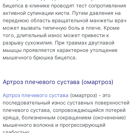
бицепса в клинике проводят тест сопротивления
активной супинации кисти. Путем давления на
переднюю область вращательной манжеты врач
может вызвать типичную боль в плече. Кроме
того, длительный износ может привести к
разрыву сухожилия. При травмах двуглавой
мышцы проявляется характерное утолщение
мышечного брюшка бицепса.
Артроз плечевого сустава (омартроз)
Артроз плечевого сустава
(омартроз) - это
последовательный износ суставных поверхностей
плечевого сустава, сопровождающийся потерей
хряща, болезненным сокращением (окоченение)
мышечного волокна и прогрессирующей
слабостью.