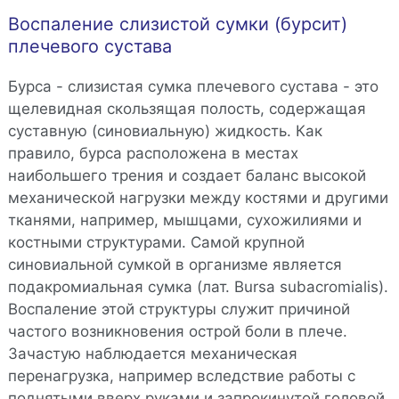
Воспаление слизистой сумки (бурсит)
плечевого сустава
Бурса - слизистая сумка плечевого сустава - это
щелевидная скользящая полость, содержащая
суставную (синовиальную) жидкость. Как
правило, бурса расположена в местах
наибольшего трения и создает баланс высокой
механической нагрузки между костями и другими
тканями, например, мышцами, сухожилиями и
костными структурами. Самой крупной
синовиальной сумкой в организме является
подакромиальная сумка (лат. Bursa subacromialis).
Воспаление этой структуры служит причиной
частого возникновения острой боли в плече.
Зачастую наблюдается механическая
перенагрузка, например вследствие работы с
поднятыми вверх руками и запрокинутой головой.