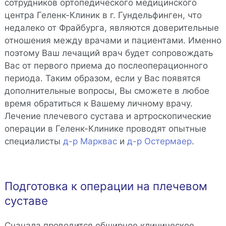
сотрудников ортопедического медицинского
центра Геленк-Клиник в г. Гундельфинген, что
недалеко от Фрайбурга, являются доверительные
отношения между врачами и пациентами. Именно
поэтому Ваш лечащий врач будет сопровождать
Вас от первого приема до послеоперационного
периода. Таким образом, если у Вас появятся
дополнительные вопросы, Вы сможете в любое
время обратиться к Вашему личному врачу.
Лечение плечевого сустава и артроскопические
операции в Геленк-Клинике проводят опытные
специалисты
д-р Марквас
и
д-р Остермаер
.
Подготовка к операции на плечевом
суставе
Сначала проводится обширное клиническое