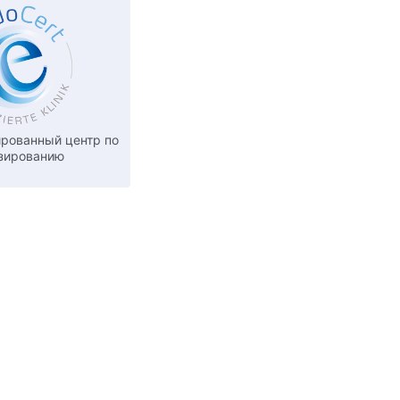
рованный центр по
зированию