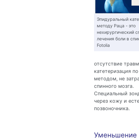
Эпидуральный кате
методу Раца - это
нехирургический с
лечения боли в спин
Fotolia
отсутствие травм
катетеризация по
методом, не затр
спинного мозга.
Специальный зонд
через кожу и ест
позвоночника.
Уменьшение 