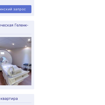
инский запрос
ческая Геленк-
 квартира