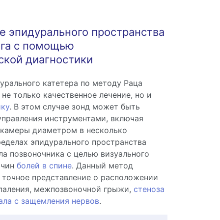
е эпидурального пространства
зга с помощью
ской диагностики
рального катетера по методу Раца
не только качественное лечение, но и
ику
. В этом случае зонд может быть
управления инструментами, включая
 камеры диаметром в несколько
еделах эпидурального пространства
ла позвоночника с целью визуального
ичин
болей в спине
. Данный метод
 точное представление о расположении
паления, межпозвоночной грыжи,
стеноза
ала с защемления нервов
.