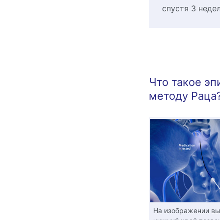
спустя 3 неде
Что такое эп
методу Раца
На изображении вы