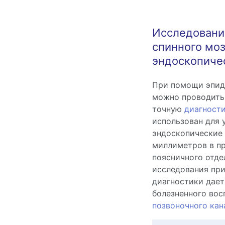
Исследовани
спинного мо
эндоскопиче
При помощи эпиду
можно проводить 
точную
диагност
использован для 
эндоскопические
миллиметров в пр
поясничного отде
исследования пр
диагностики дает
болезненного вос
позвоночного кан