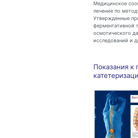
Медицинское соо
лечение по метод
Утвержденные при
ферментативной 
осмотического д
исследований и д
Показания к
катетеризаци