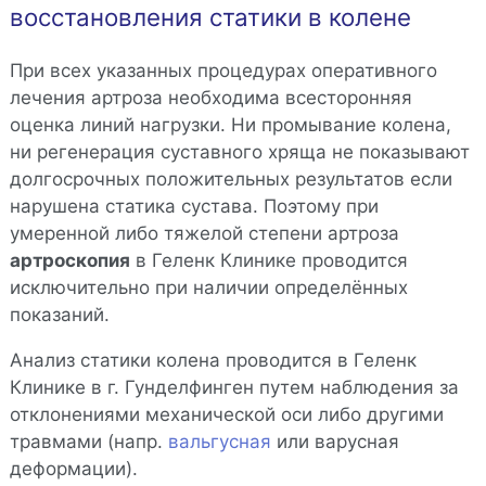
восстановления статики в колене
При всех указанных процедурах оперативного
лечения артроза необходима всесторонняя
оценка линий нагрузки. Ни промывание колена,
ни регенерация суставного хряща не показывают
долгосрочных положительных результатов если
нарушена статика сустава. Поэтому при
умеренной либо тяжелой степени артроза
артроскопия
в Геленк Клинике проводится
исключительно при наличии определённых
показаний.
Анализ статики колена проводится в Геленк
Клинике в г. Гунделфинген путем наблюдения за
отклонениями механической оси либо другими
травмами (напр.
вальгусная
или варусная
деформации).