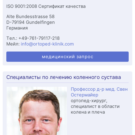
ISO 9001:2008 Сертификат качества
Alte Bundesstrasse 58
D-
79194
Gundelfingen
Германия
Tел.:
+49-761-79117-218
Мейл:
info@ortoped-klinik.com
медицинский запрос
Специалисты по лечению коленного сустава
Профессор д-р мед. Свен
Остермайер
ортопед-хирург,
специалист в области
колена и плеча