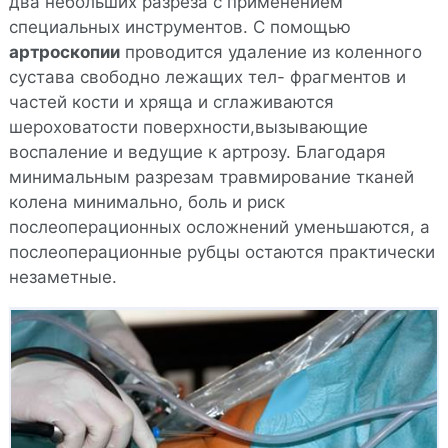
два небольших разреза с применением
специальных инструментов. С помощью
артроскопии
проводится удаление из коленного
сустава свободно лежащих тел- фрагментов и
частей кости и хряща и сглаживаются
шероховатости поверхности,вызывающие
воспаление и ведущие к артрозу. Благодаря
минимальным разрезам травмирование тканей
колена минимально, боль и риск
послеоперационных осложнений уменьшаются, а
послеоперационные рубцы остаются практически
незаметные.