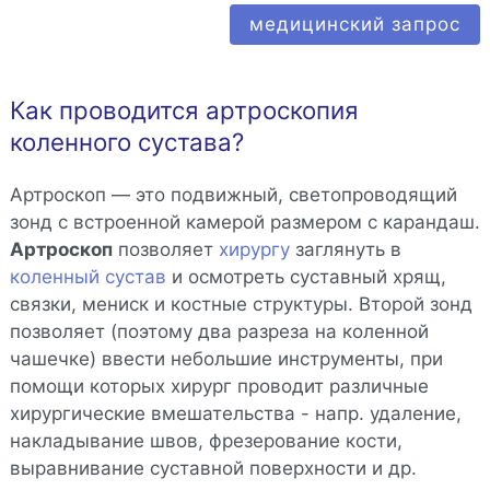
медицинский запрос
Как проводится артроскопия
коленного сустава?
Артроскоп — это подвижный, светопроводящий
зонд с встроенной камерой размером с карандаш.
Артроскоп
позволяет
хирургу
заглянуть в
коленный сустав
и осмотреть суставный хрящ,
связки, мениск и костные структуры. Второй зонд
позволяет (поэтому два разреза на коленной
чашечке) ввести небольшие инструменты, при
помощи которых хирург проводит различные
хирургические вмешательства - напр. удаление,
накладывание швов, фрезерование кости,
выравнивание суставной поверхности и др.