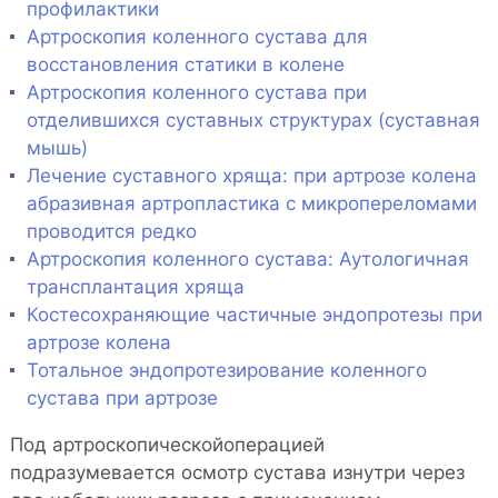
профилактики
Артроскопия коленного сустава для
восстановления статики в колене
Артроскопия коленного сустава при
отделившихся суставных структурах (суставная
мышь)
Лечение суставного хряща: при артрозе колена
абразивная артропластика с микропереломами
проводится редко
Артроскопия коленного сустава: Аутологичная
трансплантация хряща
Костесохраняющие частичные эндопротезы при
артрозе колена
Тотальное эндопротезирование коленного
сустава при артрозе
Под артроскопическойоперацией
подразумевается осмотр сустава изнутри через