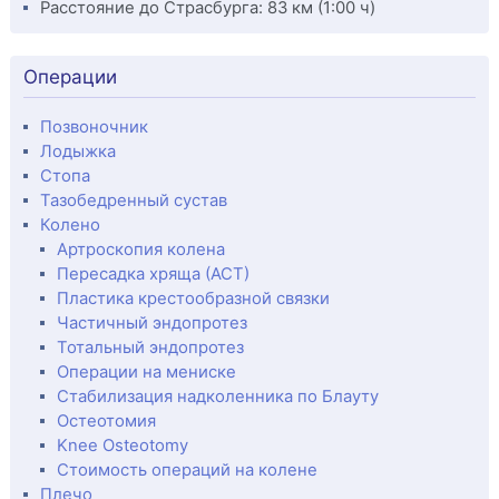
Расстояние до Страсбурга: 83 км (1:00 ч)
Операции
Позвоночник
Лодыжка
Стопа
Тазобедренный сустав
Колено
Артроскопия колена
Пересадка хряща (АСТ)
Пластика крестообразной связки
Частичный эндопротез
Тотальный эндопротез
Операции на мениске
Стабилизация надколенника по Блауту
Остеотомия
Knee Osteotomy
Стоимость операций на колене
Плечо