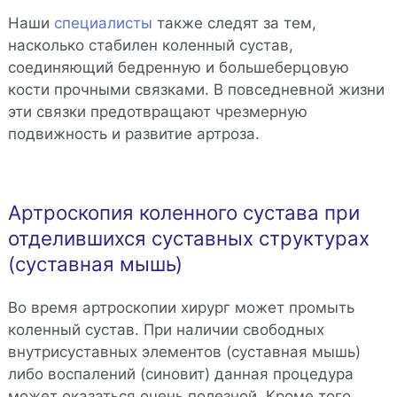
Наши
специалисты
также следят за тем,
насколько стабилен коленный сустав,
соединяющий бедренную и большеберцовую
кости прочными связками. В повседневной жизни
эти связки предотвращают чрезмерную
подвижность и развитие артроза.
Артроскопия коленного сустава при
отделившихся суставных структурах
(суставная мышь)
Во время артроскопии хирург может промыть
коленный сустав. При наличии свободных
внутрисуставных элементов (суставная мышь)
либо воспалений (синовит) данная процедура
может оказаться очень полезной. Кроме того,