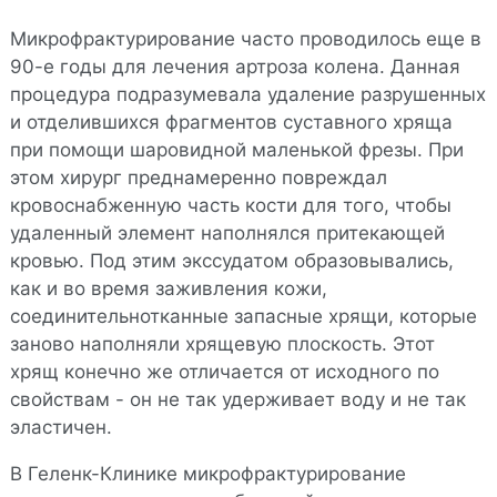
Микрофрактурирование часто проводилось еще в
90-е годы для лечения артроза колена. Данная
процедура подразумевала удаление разрушенных
и отделившихся фрагментов суставного хряща
при помощи шаровидной маленькой фрезы. При
этом хирург преднамеренно повреждал
кровоснабженную часть кости для того, чтобы
удаленный элемент наполнялся притекающей
кровью. Под этим экссудатом образовывались,
как и во время заживления кожи,
соединительнотканные запасные хрящи, которые
заново наполняли хрящевую плоскость. Этот
хрящ конечно же отличается от исходного по
свойствам - он не так удерживает воду и не так
эластичен.
В Геленк-Клинике микрофрактурирование