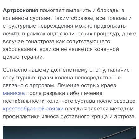
Артроскопия
помогает вылечить и блокады в
коленном суставе. Таким образом, все травмы и
структурные повреждения можно продолжать
лечить в рамках эндоскопических процедур, даже
вслучае гонартроза как сопутствующего
заболевания, если он не является конечной
целью терапии.
Согласно нашему долголетнему опыту, наличие
структурных травм колена непосредственно
связано с артрозом. Лечение острых краев
мениска
после разрыва либо лечение
нестабильности коленного сустава после разрыва
крестообразной связки
всегда является методом
профилактики износа суставного хряща и артроза.