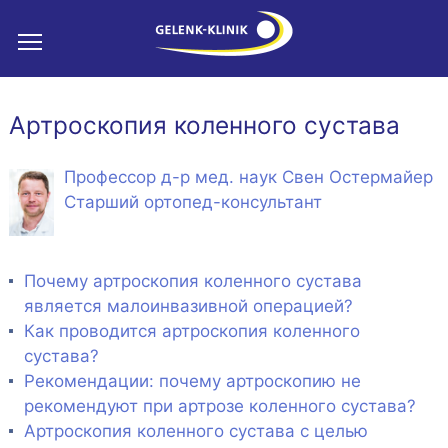
Артроскопия коленного сустава
Профессор д-р мед. наук Свен Остермайер
Старший ортопед-консультант
Почему артроскопия коленного сустава
является малоинвазивной операцией?
Как проводится артроскопия коленного
сустава?
Рекомендации: почему артроскопию не
рекомендуют при артрозе коленного сустава?
Артроскопия коленного сустава с целью