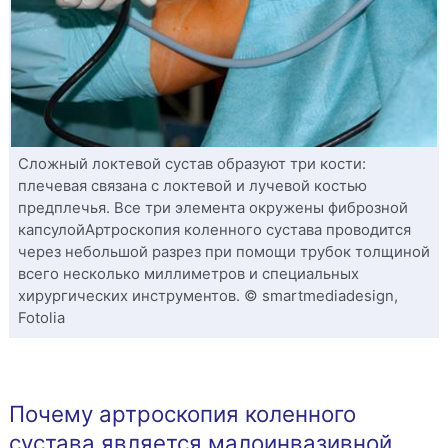
Сложный локтевой сустав образуют три кости:
плечевая связана с локтевой и лучевой костью
предплечья. Все три элемента окружены фиброзной
капсулойАртроскопия коленного сустава проводится
через небольшой разрез при помощи трубок толщиной
всего несколько миллиметров и специальных
хирургических инструментов. © smartmediadesign,
Fotolia
Почему артроскопия коленного
сустава является малоинвазивной