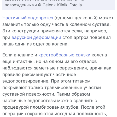
поврежденными © Gelenk-Klinik, Fotolia
Частичный эндопротез
(одномыщелковый) может
заменить только одну часть в коленном суставе.
Эти конструкции применяются если, например,
при
варусной деформации
стоп артроз повредил
лишь один из отделов колена.
Если внешние и
крестообразные связки
колена
еще интактны, но на одном из его отделов
наблюдаются заметные повреждения, врачи как
правило рекомендуют частичное
эндопротезирование. При этом титаном
покрывают только травмированные участки
суставной поверхности. Таким образом
частичные эндопротезы можно сравнить с
процедурой пломбирования зубов. После этой
операции сохраняются исходная подвижность,