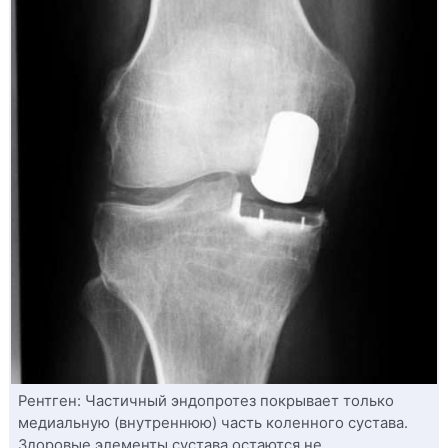
Рентген: Частичный эндопротез покрывает только
медиальную (внутреннюю) часть коленного сустава.
Здоровые элементы сустава остаются не