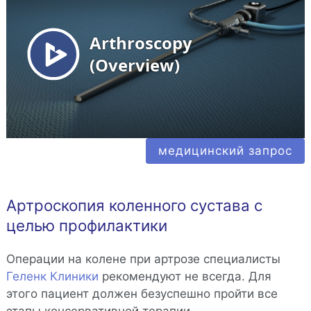
медицинский запрос
Артроскопия коленного сустава с
целью профилактики
Операции на колене при артрозе специалисты
Геленк Клиники
рекомендуют не всегда. Для
этого пациент должен безуспешно пройти все
этапы консервативной терапии.