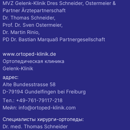
MVZ Gelenk-Klinik Dres Schneider, Ostermeier &
Partner Ärztepartnerschaft
Dr. Thomas Schneider,
Prof. Dr. Sven Ostermeier,
Dr. Martin Rinio,
PD Dr. Bastian Marquaß Partnergesellschaft
www.ortoped-klinik.de
Ортопедическая клиника
Gelenk-Klinik
адрес:
Alte Bundesstrasse 58
D-
79194
Gundelfingen
bei Freiburg
Tел.:
+49-761-79117-218
Мейл:
info@ortoped-klinik.com
Специалисты хирурги-ортопеды:
Dr. med. Thomas Schneider