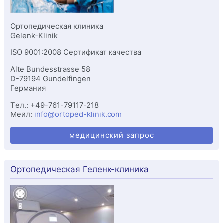
Ортопедическая клиника
Gelenk-Klinik
ISO 9001:2008 Сертификат качества
Alte Bundesstrasse 58
D-
79194
Gundelfingen
Германия
Tел.:
+49-761-79117-218
Мейл:
info@ortoped-klinik.com
медицинский запрос
Ортопедическая Геленк-клиника