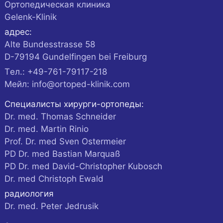
Ортопедическая клиника
Gelenk-Klinik
адрес:
Alte Bundesstrasse 58
D-
79194
Gundelfingen
bei Freiburg
Tел.:
+49-761-79117-218
Мейл:
info@ortoped-klinik.com
Специалисты хирурги-ортопеды:
Dr. med. Thomas Schneider
Dr. med. Martin Rinio
Prof. Dr. med Sven Ostermeier
PD Dr. med Bastian Marquaß
PD Dr. med David-Christopher Kubosch
Dr. med Christoph Ewald
радиология
Dr. med. Peter Jedrusik