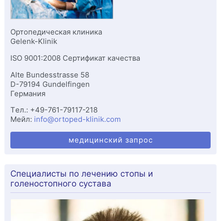
Ортопедическая клиника
Gelenk-Klinik
ISO 9001:2008 Сертификат качества
Alte Bundesstrasse 58
D-
79194
Gundelfingen
Германия
Tел.:
+49-761-79117-218
Мейл:
info@ortoped-klinik.com
медицинский запрос
Специалисты по лечению стопы и
голеностопного сустава