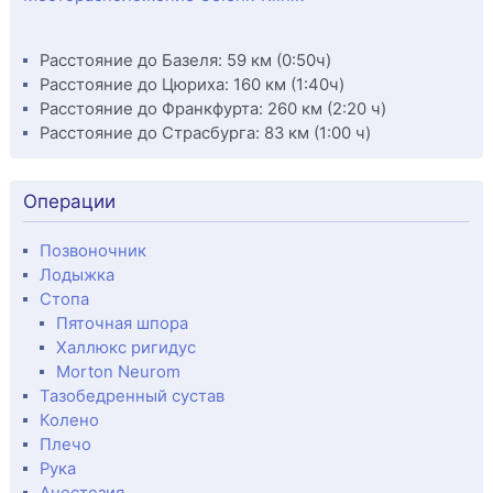
Расстояние до Базеля: 59 км (0:50ч)
Расстояние до Цюриха: 160 км (1:40ч)
Расстояние до Франкфурта: 260 км (2:20 ч)
Расстояние до Страсбурга: 83 км (1:00 ч)
Операции
Позвоночник
Лодыжка
Стопа
Пяточная шпора
Халлюкс ригидус
Morton Neurom
Тазобедренный сустав
Колено
Плечо
Рука
Анестезия