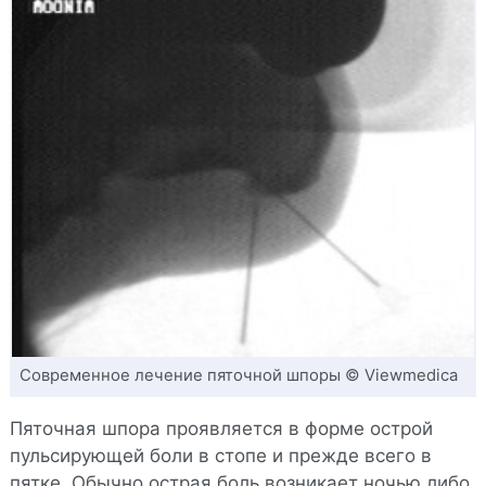
Современное лечение пяточной шпоры © Viewmedica
Пяточная шпора проявляется в форме острой
пульсирующей боли в стопе и прежде всего в
пятке. Обычно острая боль возникает ночью либо