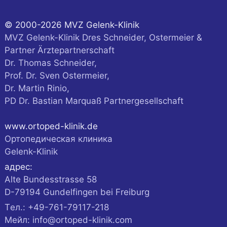
© 2000-2026 MVZ Gelenk-Klinik
MVZ Gelenk-Klinik Dres Schneider, Ostermeier &
Partner Ärztepartnerschaft
Dr. Thomas Schneider,
Prof. Dr. Sven Ostermeier,
Dr. Martin Rinio,
PD Dr. Bastian Marquaß Partnergesellschaft
www.ortoped-klinik.de
Ортопедическая клиника
Gelenk-Klinik
адрес:
Alte Bundesstrasse 58
D-
79194
Gundelfingen
bei Freiburg
Tел.:
+49-761-79117-218
Мейл:
info@ortoped-klinik.com