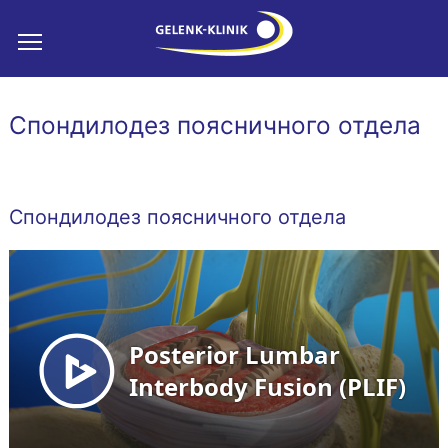
Спондилодез поясничного отдела
Спондилодез поясничного отдела