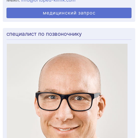
Мейл:
info@ortoped-klinik.com
медицинский запрос
специалист по позвоночнику