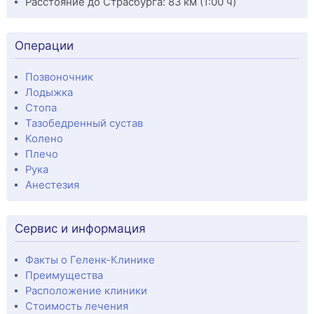
Расстояние до Страсбурга: 83 км (1:00 ч)
Операции
Позвоночник
Лодыжка
Стопа
Тазобедренный сустав
Колено
Плечо
Рука
Анестезия
Сервис и информация
Факты о Геленк-Клинике
Преимущества
Расположение клиники
Стоимость лечения