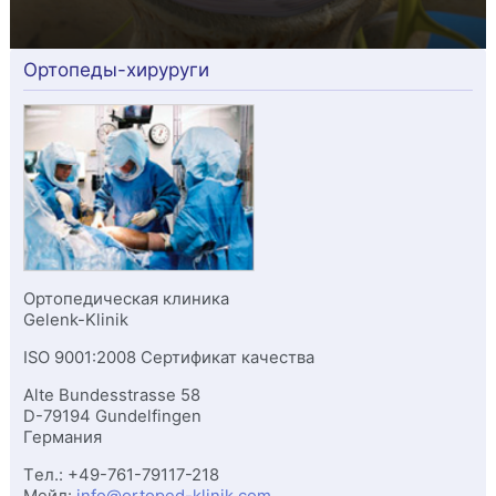
Ортопеды-хируруги
Ортопедическая клиника
Gelenk-Klinik
ISO 9001:2008 Сертификат качества
Alte Bundesstrasse 58
D-
79194
Gundelfingen
Германия
Tел.:
+49-761-79117-218