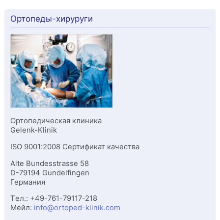
Ортопеды-хируруги
Ортопедическая клиника
Gelenk-Klinik
ISO 9001:2008 Сертификат качества
Alte Bundesstrasse 58
D-
79194
Gundelfingen
Германия
Tел.:
+49-761-79117-218
Мейл:
info@ortoped-klinik.com