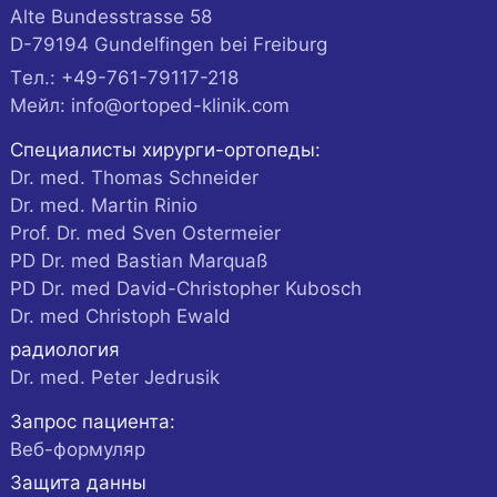
Alte Bundesstrasse 58
D-
79194
Gundelfingen
bei Freiburg
Tел.:
+49-761-79117-218
Мейл:
info@ortoped-klinik.com
Специалисты хирурги-ортопеды:
Dr. med. Thomas Schneider
Dr. med. Martin Rinio
Prof. Dr. med Sven Ostermeier
PD Dr. med Bastian Marquaß
PD Dr. med David-Christopher Kubosch
Dr. med Christoph Ewald
радиология
Dr. med. Peter Jedrusik
Запрос пациента:
Веб-формуляр
Защита данны