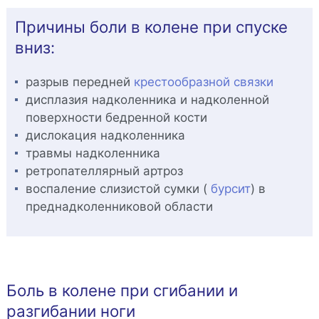
Причины боли в колене при спуске
вниз:
разрыв передней
крестообразной связки
дисплазия надколенника и надколенной
поверхности бедренной кости
дислокация надколенника
травмы надколенника
ретропателлярный артроз
воспаление слизистой сумки (
бурсит
) в
преднадколенниковой области
Боль в колене при сгибании и
разгибании ноги