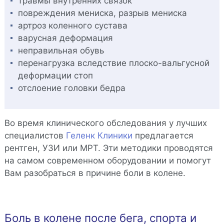
травмы внутренних связок
повреждения мениска, разрыв мениска
артроз коленного сустава
варусная деформация
неправильная обувь
перенагрузка вследствие плоско-вальгусной
деформации стоп
отслоение головки бедра
Во время клинического обследования у лучших
специалистов
Геленк Клиники
предлагается
рентген, УЗИ или МРТ. Эти методики проводятся
на самом современном оборудовании и помогут
Вам разобраться в причине боли в колене.
Боль в колене после бега, спорта и