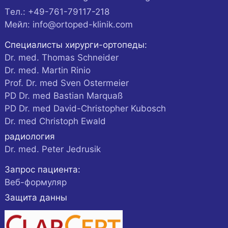
Tел.:
+49-761-79117-218
Мейл:
info@ortoped-klinik.com
Специалисты хирурги-ортопеды:
Dr. med. Thomas Schneider
Dr. med. Martin Rinio
Prof. Dr. med Sven Ostermeier
PD Dr. med Bastian Marquaß
PD Dr. med David-Christopher Kubosch
Dr. med Christoph Ewald
радиология
Dr. med. Peter Jedrusik
Запрос пациента:
Веб-формуляр
Защита данны