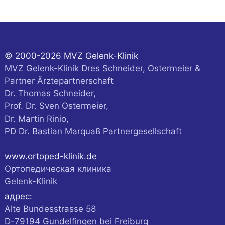
© 2000-2026 MVZ Gelenk-Klinik
MVZ Gelenk-Klinik Dres Schneider, Ostermeier &
Partner Ärztepartnerschaft
Dr. Thomas Schneider,
Prof. Dr. Sven Ostermeier,
Dr. Martin Rinio,
PD Dr. Bastian Marquaß Partnergesellschaft
www.ortoped-klinik.de
Ортопедическая клиника
Gelenk-Klinik
адрес:
Alte Bundesstrasse 58
D-
79194
Gundelfingen
bei Freiburg