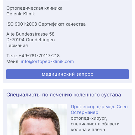
Ортопедическая клиника
Gelenk-Klinik
ISO 9001:2008 Сертификат качества
Alte Bundesstrasse 58
D-
79194
Gundelfingen
Германия
Tел.:
+49-761-79117-218
Мейл:
info@ortoped-klinik.com
медицинский запрос
Специалисты по лечению коленного сустава
Профессор д-р мед. Свен
Остермайер
ортопед-хирург,
специалист в области
колена и плеча