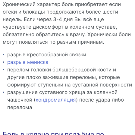
Хронический характер боль приобретает если
отеки и блокады продолжаются более шести
недель. Если через 3-4 дня Вы всё еще
чувствуете дискомфорт в коленном суставе,
обязательно обратитесь к врачу. Хронически боли
могут появляться по разным причинам.
разрыв крестообразной связки
разрыв мениска
перелом головки большеберцовой кости и
другие плохо зажившие переломы, которые
формируют ступеньки на суставной поверхности
разрушение суставного хряща за коленной
чашечкой (
хондромаляция
) после удара либо
перелома
Боль в колене при подъёме по