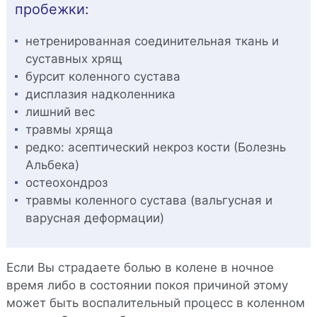
пробежки:
нетренированная соединительная ткань и
суставных хрящ
бурсит коленного сустава
дисплазия надколенника
лишний вес
травмы хряща
редко: асептический некроз кости (Болезнь
Альбека)
остеохондроз
травмы коленного сустава (вальгусная и
варусная деформации)
Если Вы страдаете болью в колене в ночное
время либо в состоянии покоя причиной этому
может быть воспалительный процесс в коленном