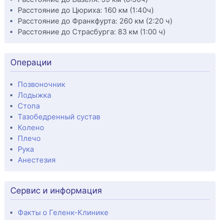
Расстояние до Цюриха: 160 км (1:40ч)
Расстояние до Франкфурта: 260 км (2:20 ч)
Расстояние до Страсбурга: 83 км (1:00 ч)
Операции
Позвоночник
Лодыжка
Стопа
Тазобедренный сустав
Колено
Плечо
Рука
Анестезия
Сервис и информация
Факты о Геленк-Клинике