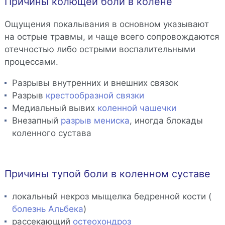
Причины колющей боли в колене
Ощущения покалывания в основном указывают
на острые травмы, и чаще всего сопровождаются
отечностью либо острыми воспалительными
процессами.
Разрывы внутренних и внешних связок
Разрыв
крестообразной связки
Медиальный вывих
коленной чашечки
Внезапный
разрыв мениска
, иногда блокады
коленного сустава
Причины тупой боли в коленном суставе
локальный некроз мыщелка бедренной кости (
болезнь Альбека
)
рассекающий
остеохондроз