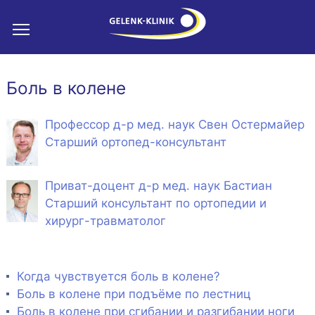
Боль в колене
Профессор д-р мед. наук Свен Остермайер
Старший ортопед-консультант
Приват-доцент д-р мед. наук Бастиан
Старший консультант по ортопедии и
хирург-травматолог
Когда чувствуется боль в колене?
Боль в колене при подъёме по лестниц
Боль в колене при сгибании и разгибании ноги