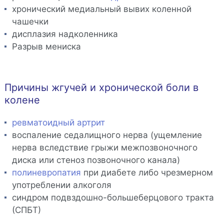
хронический медиальный вывих коленной
чашечки
дисплазия надколенника
Разрыв мениска
Причины жгучей и хронической боли в
колене
ревматоидный артрит
воспаление седалищного нерва (ущемление
нерва вследствие грыжи межпозвоночного
диска или стеноз позвоночного канала)
полиневропатия
при диабете либо чрезмерном
употреблении алкоголя
синдром подвздошно-большеберцового тракта
(СПБТ)