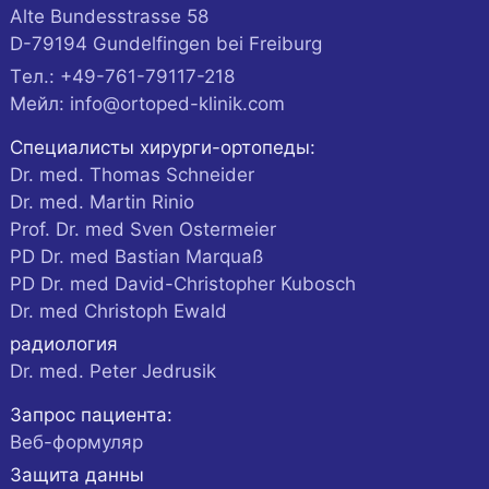
Alte Bundesstrasse 58
D-
79194
Gundelfingen
bei Freiburg
Tел.:
+49-761-79117-218
Мейл:
info@ortoped-klinik.com
Специалисты хирурги-ортопеды:
Dr. med. Thomas Schneider
Dr. med. Martin Rinio
Prof. Dr. med Sven Ostermeier
PD Dr. med Bastian Marquaß
PD Dr. med David-Christopher Kubosch
Dr. med Christoph Ewald
радиология
Dr. med. Peter Jedrusik
Запрос пациента:
Веб-формуляр
Защита данны