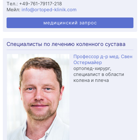
Tел.:
+49-761-79117-218
Мейл:
info@ortoped-klinik.com
медицинский запрос
Специалисты по лечению коленного сустава
Профессор д-р мед. Свен
Остермайер
ортопед-хирург,
специалист в области
колена и плеча