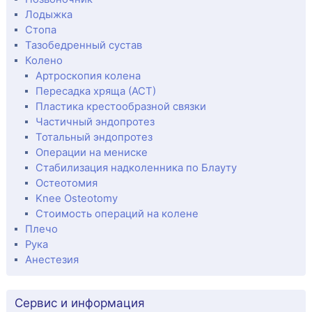
Лодыжка
Стопа
Тазобедренный сустав
Колено
Артроскопия колена
Пересадка хряща (АСТ)
Пластика крестообразной связки
Частичный эндопротез
Тотальный эндопротез
Операции на мениске
Стабилизация надколенника по Блауту
Остеотомия
Knee Osteotomy
Стоимость операций на колене
Плечо
Рука
Анестезия
Сервис и информация