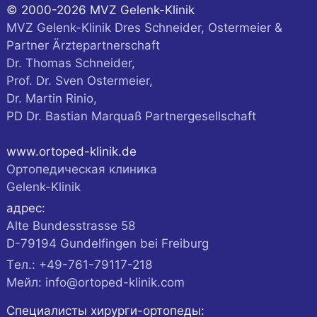
© 2000-2026 MVZ Gelenk-Klinik
MVZ Gelenk-Klinik Dres Schneider, Ostermeier &
Partner Ärztepartnerschaft
Dr. Thomas Schneider,
Prof. Dr. Sven Ostermeier,
Dr. Martin Rinio,
PD Dr. Bastian Marquaß Partnergesellschaft
www.ortoped-klinik.de
Ортопедическая клиника
Gelenk-Klinik
адрес:
Alte Bundesstrasse 58
D-
79194
Gundelfingen
bei Freiburg
Tел.:
+49-761-79117-218
Мейл:
info@ortoped-klinik.com
Специалисты хирурги-ортопеды: