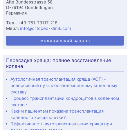
Alte Bundesstrasse 58
D-
79194
Gundelfingen
Германия
Tел.:
+49-761-79117-218
Мейл:
info@ortoped-klinik.com
медицинский запрос
Пересадка хряща: полное восстановление
колена
Аутологичная трансплантация хряща (ACT) -
реверсивный путь к безболезненному коленному
суставу
Процесс трансплантации хондроцитов в коленном
суставе
Каким пациентам показана трансплантация
коленного хряща клетки?
Эффективность аутотрансплантации хряща при