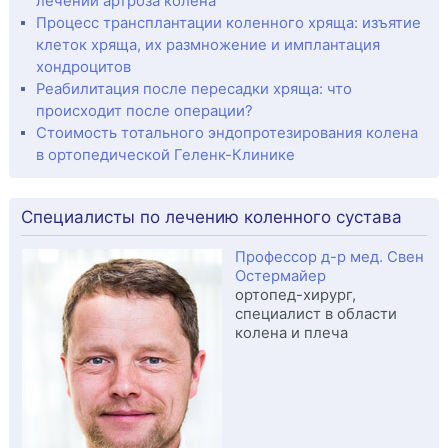
лечении артроза колена
Процесс трансплантации коленного хряща: изъятие
клеток хряща, их размножение и имплантация
хондроцитов
Реабилитация после пересадки хряща: что
происходит после операции?
Стоимость тотального эндопротезирования колена
в ортопедической Геленк-Клинике
Специалисты по лечению коленного сустава
Профессор д-р мед. Свен
Остермайер
ортопед-хирург,
специалист в области
колена и плеча