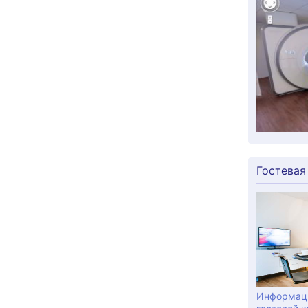
Гостевая
Информаци