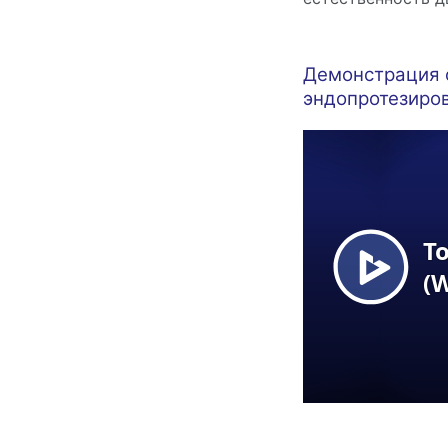
Демонстрация 
эндопротезиро