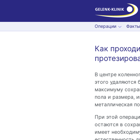
Операции
Факты
Как проходи
протезиров
В центре коленно
этого удаляются 
максимуму сохран
пола и размера, 
металлическая по
При этой операци
остаются в сохра
имеет необходиму
естественность д